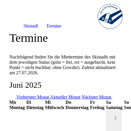
Skistadl
Termine
Termine
Nachfolgend finden Sie die Miettermine des Skistadls mit
dem jeweiligen Status (grün = frei, rot = ausgebucht, kein
Punkt = nicht buchbar; ohne Gewähr). Zuletzt aktualisiert
am 27.07.2026.
Juni 2025
Vorheriger Monat
Aktueller Monat
Nächster Monat
Mo
Di
Mi
Do
Fr
Sa
So
Montag
Dienstag
Mittwoch
Donnerstag
Freitag
Samstag
Son
1