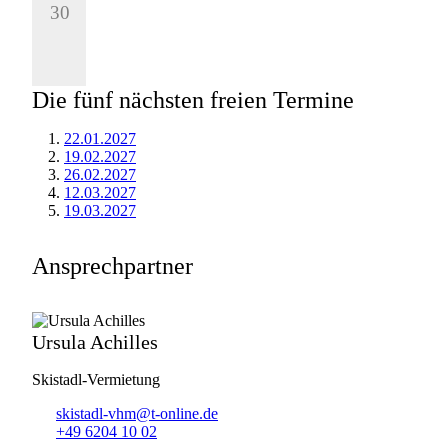
30
Die fünf nächsten freien Termine
22.01.2027
19.02.2027
26.02.2027
12.03.2027
19.03.2027
Ansprechpartner
Ursula Achilles
Skistadl-Vermietung
skistadl-vhm@t-online.de
+49 6204 10 02