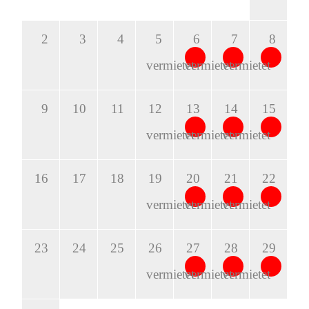
2
3
4
5
6
7
8
vermietet
vermietet
vermietet
9
10
11
12
13
14
15
vermietet
vermietet
vermietet
16
17
18
19
20
21
22
vermietet
vermietet
vermietet
23
24
25
26
27
28
29
vermietet
vermietet
vermietet