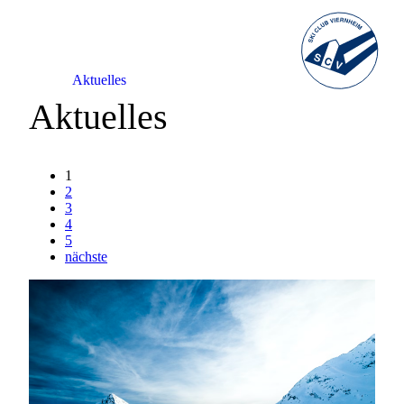
Aktuelles
Aktuelles
1
2
3
4
5
nächste