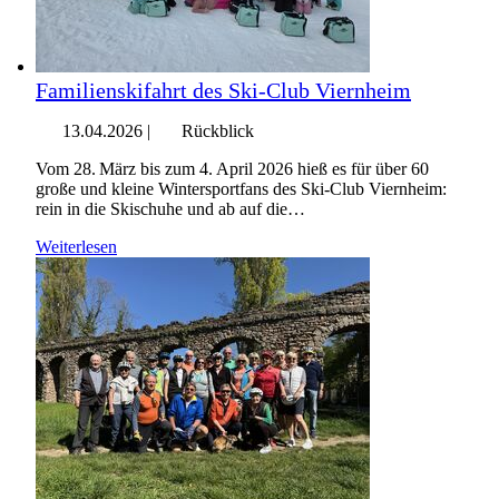
Familienskifahrt des Ski‑Club Viernheim
13.04.2026
|
Rückblick
Vom 28. März bis zum 4. April 2026 hieß es für über 60
große und kleine Wintersportfans des Ski‑Club Viernheim:
rein in die Skischuhe und ab auf die…
Weiterlesen