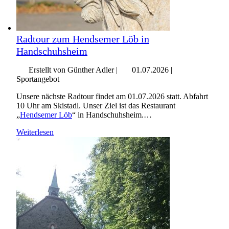
Radtour zum Hendsemer Löb in
Handschuhsheim
Erstellt von Günther Adler |
01.07.2026
|
Sportangebot
Unsere nächste Radtour findet am 01.07.2026 statt. Abfahrt
10 Uhr am Skistadl. Unser Ziel ist das Restaurant
„
Hendsemer Löb
“ in Handschuhsheim.…
Weiterlesen