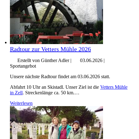
Radtour zur Vetters Mühle 2026
Erstellt von Günther Adler |
03.06.2026
|
Sportangebot
Unsere nächste Radtour findet am 03.06.2026 statt.
Abfahrt 10 Uhr an Skistadl. Unser Ziel ist die
Vetters Mühle
in Zell
. Streckenlänge ca. 50 km.…
Weiterlesen