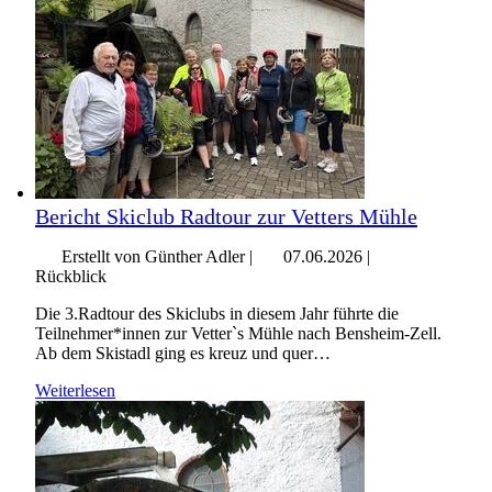
Bericht Skiclub Radtour zur Vetters Mühle
Erstellt von Günther Adler |
07.06.2026
|
Rückblick
Die 3.Radtour des Skiclubs in diesem Jahr führte die
Teilnehmer*innen zur Vetter`s Mühle nach Bensheim-Zell.
Ab dem Skistadl ging es kreuz und quer…
Weiterlesen