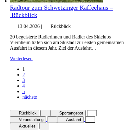
Radtour zum Schwetzinger Kaffeehaus –
Rückblick
13.04.2026
|
Rückblick
20 begeisterte Radlerinnen und Radler des Skiclubs
Viernheim trafen sich am Skistadl zur ersten gemeinsamen
Ausfahrt in diesem Jahr. Ziel der Ausfahrt…
Weiterlesen
1
2
3
4
5
nächste
Rückblick
Sportangebot
Veranstaltung
Ausfahrt
Aktuelles