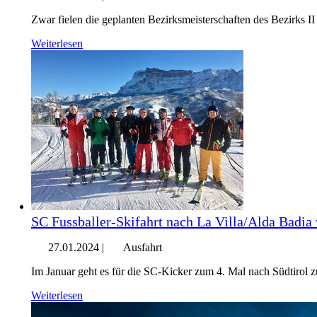
Zwar fielen die geplanten Bezirksmeisterschaften des Bezirks
Weiterlesen
SC Fussballer-Skifahrt nach La Villa/Alda Badia
27.01.2024
|
Ausfahrt
Im Januar geht es für die SC-Kicker zum 4. Mal nach Südtirol 
Weiterlesen