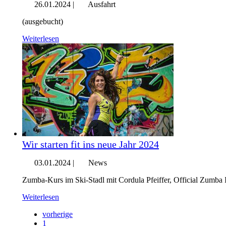
26.01.2024
|
Ausfahrt
(ausgebucht)
Weiterlesen
Wir starten fit ins neue Jahr 2024
03.01.2024
|
News
Zumba-Kurs im Ski-Stadl mit Cordula Pfeiffer, Official Zumba I
Weiterlesen
vorherige
1