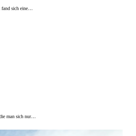
h fand sich eine…
, die man sich nur…