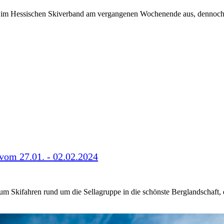
 II im Hessischen Skiverband am vergangenen Wochenende aus, dennoc
 vom 27.01. - 02.02.2024
zum Skifahren rund um die Sellagruppe in die schönste Berglandschaft