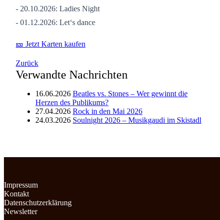
- 20.10.2026: Ladies Night
- 01.12.2026: Let‘s dance
🎫 Jetzt Karten kaufen
Zurück
Verwandte Nachrichten
16.06.2026
Beatles vs. Stones – Wer gewinnt die
Herzen des Publikums?
27.04.2026
Rock in den Mai 2026
24.03.2026
Soulnight 2026 – Musikgaudi im Skistadl
Impressum
Kontakt
Datenschutzerklärung
Newsletter