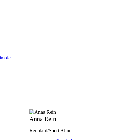
im.de
Anna Rein
Rennlauf/Sport Alpin