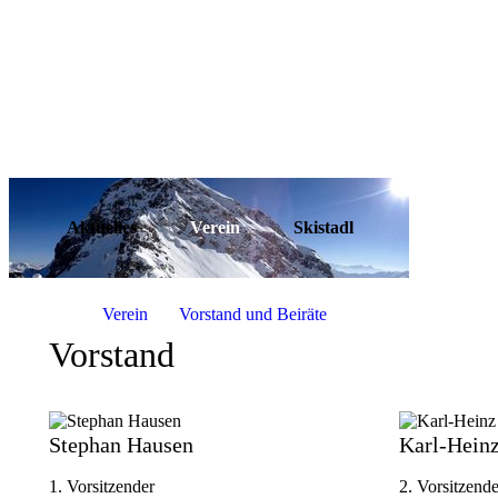
Aktuelles
Verein
Skistadl
Verein
Vorstand und Beiräte
Vorstand
Stephan Hausen
Karl-Heinz
1. Vorsitzender
2. Vorsitzende