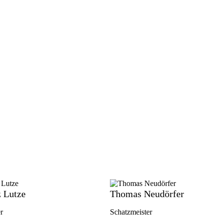
 Lutze
Thomas Neudörfer
r
Schatzmeister