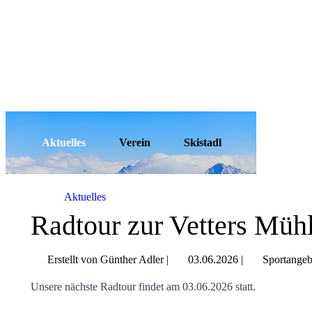
Aktuelles
Verein
Skistadl
Aktuelles
Radtour zur Vetters Müh
Erstellt von Günther Adler |
03.06.2026
|
Sportangeb
Unsere nächste Radtour findet am 03.06.2026 statt.