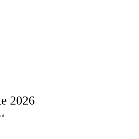
le 2026
ot