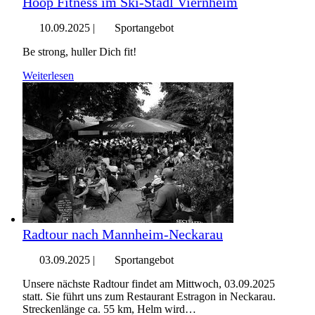
Hoop Fitness im Ski-Stadl Viernheim
10.09.2025
|
Sportangebot
Be strong, huller Dich fit!
Weiterlesen
Radtour nach Mannheim-Neckarau
03.09.2025
|
Sportangebot
Unsere nächste Radtour findet am Mittwoch, 03.09.2025
statt. Sie führt uns zum Restaurant Estragon in Neckarau.
Streckenlänge ca. 55 km, Helm wird…