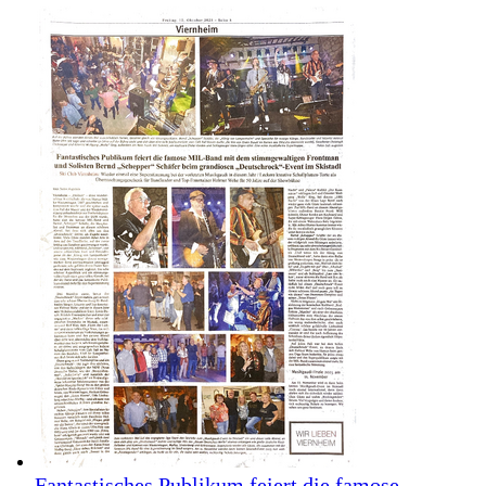
Fantastisches Publikum feiert die famose