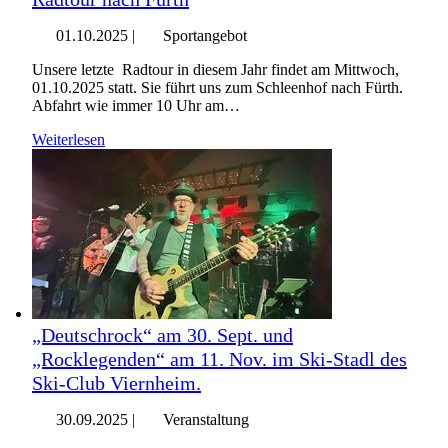
01.10.2025
|
Sportangebot
Unsere letzte Radtour in diesem Jahr findet am Mittwoch,
01.10.2025 statt. Sie führt uns zum Schleenhof nach Fürth.
Abfahrt wie immer 10 Uhr am…
Weiterlesen
„Deutschrock“ am 30. Sept. und
„Rocklegenden“ am 11. Nov. im Ski-Stadl des
Ski-Club Viernheim.
30.09.2025
|
Veranstaltung