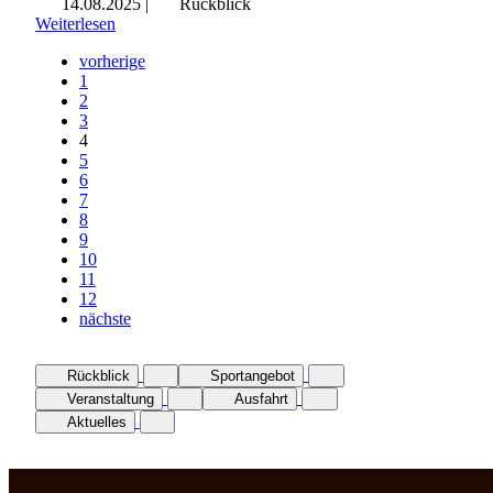
14.08.2025
|
Rückblick
Weiterlesen
vorherige
1
2
3
4
5
6
7
8
9
10
11
12
nächste
Rückblick
Sportangebot
Veranstaltung
Ausfahrt
Aktuelles